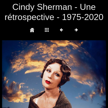
Cindy Sherman - Une
rétrospective - 1975-2020